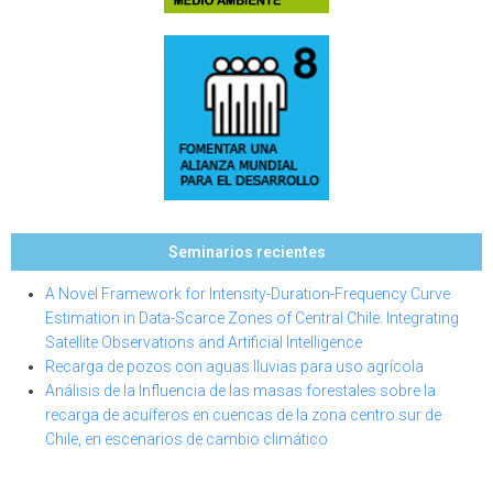
Seminarios recientes
A Novel Framework for Intensity-Duration-Frequency Curve
Estimation in Data-Scarce Zones of Central Chile: Integrating
Satellite Observations and Artificial Intelligence
Recarga de pozos con aguas lluvias para uso agrícola
Análisis de la Influencia de las masas forestales sobre la
recarga de acuíferos en cuencas de la zona centro sur de
Chile, en escenarios de cambio climático