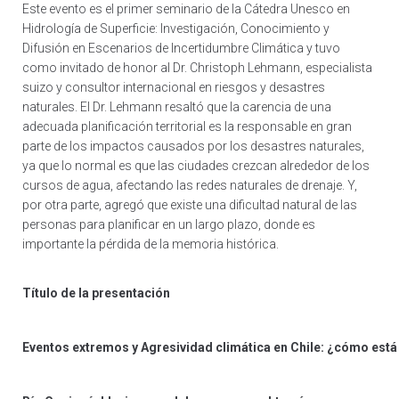
Este evento es el primer seminario de la Cátedra Unesco en
Hidrología de Superficie: Investigación, Conocimiento y
Difusión en Escenarios de Incertidumbre Climática y tuvo
como invitado de honor al Dr. Christoph Lehmann, especialista
suizo y consultor internacional en riesgos y desastres
naturales. El Dr. Lehmann resaltó que la carencia de una
adecuada planificación territorial es la responsable en gran
parte de los impactos causados por los desastres naturales,
ya que lo normal es que las ciudades crezcan alrededor de los
cursos de agua, afectando las redes naturales de drenaje. Y,
por otra parte, agregó que existe una dificultad natural de las
personas para planificar en un largo plazo, donde es
importante la pérdida de la memoria histórica.
Título de la presentación
Eventos extremos y Agresividad climática en Chile: ¿cómo est