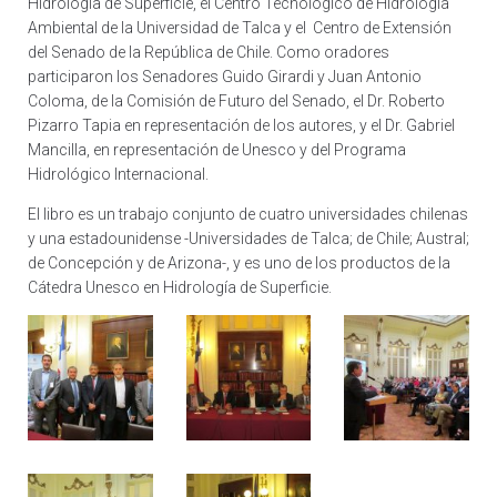
Hidrología de Superficie, el Centro Tecnológico de Hidrología
Ambiental de la Universidad de Talca y el Centro de Extensión
del Senado de la República de Chile. Como oradores
participaron los Senadores Guido Girardi y Juan Antonio
Coloma, de la Comisión de Futuro del Senado, el Dr. Roberto
Pizarro Tapia en representación de los autores, y el Dr. Gabriel
Mancilla, en representación de Unesco y del Programa
Hidrológico Internacional.
El libro es un trabajo conjunto de cuatro universidades chilenas
y una estadounidense -Universidades de Talca; de Chile; Austral;
de Concepción y de Arizona-, y es uno de los productos de la
Cátedra Unesco en Hidrología de Superficie.